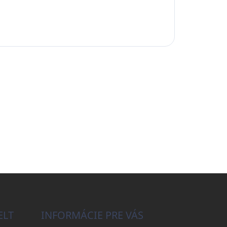
ELT
INFORMÁCIE PRE VÁS