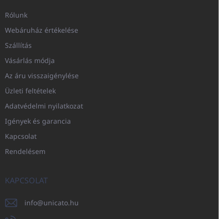
Rólunk
Webáruház értékelése
Szállítás
Vásárlás módja
Az áru visszaigénylése
Üzleti feltételek
Adatvédelmi nyilatkozat
Igények és garancia
Kapcsolat
Rendelésem
KAPCSOLAT
info
@
unicato.hu