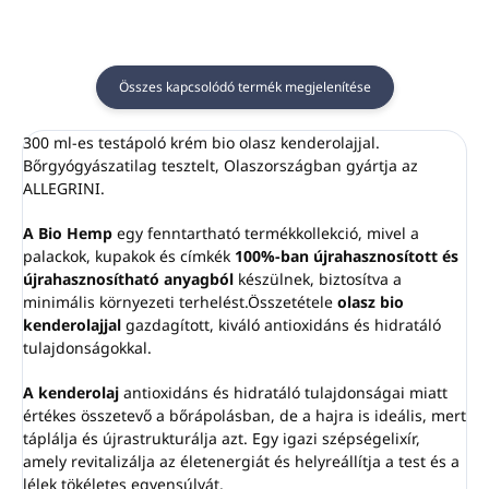
ragasztóval történik.
ragasztóval történik.
Szín:
ezüst
Szín:
fekete
Ellenáll az illetéktelen
Ellenáll az illetéktelen
Összes kapcsolódó termék megjelenítése
manipulációnak.
manipulációnak.
300 ml-es testápoló krém bio olasz kenderolajjal.
Bőrgyógyászatilag tesztelt, Olaszországban gyártja az
ALLEGRINI.
A Bio Hemp
egy fenntartható termékkollekció, mivel a
palackok, kupakok és címkék
100%-ban újrahasznosított és
újrahasznosítható anyagból
készülnek, biztosítva a
minimális környezeti terhelést.Összetétele
olasz bio
kenderolajjal
gazdagított, kiváló antioxidáns és hidratáló
tulajdonságokkal.
A kenderolaj
antioxidáns és hidratáló tulajdonságai miatt
értékes összetevő a bőrápolásban, de a hajra is ideális, mert
táplálja és újrastrukturálja azt. Egy igazi szépségelixír,
amely revitalizálja az életenergiát és helyreállítja a test és a
lélek tökéletes egyensúlyát.