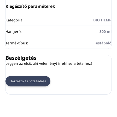
Kiegészítő paraméterek
Kategória
:
BIO HEMP
Hangerő
:
300 ml
Terméktípus
:
Testápoló
Beszélgetés
Legyen az első, aki véleményt ír ehhez a tételhez!
Hozzászólás hozzáadása