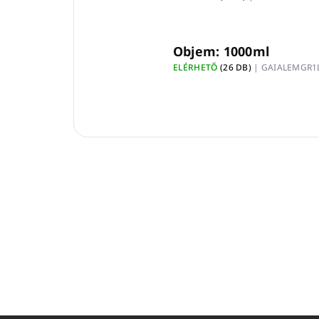
Objem: 1000ml
ELÉRHETŐ
(26 DB)
| GAIALEMGR1