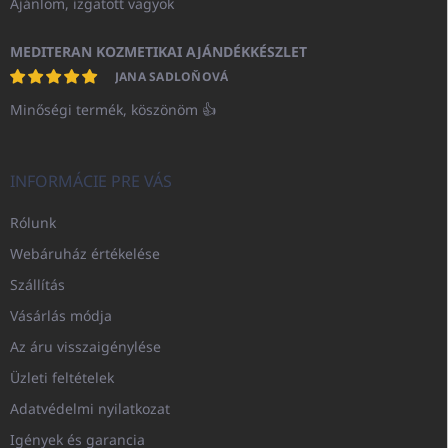
Ajánlom, izgatott vagyok
MEDITERAN KOZMETIKAI AJÁNDÉKKÉSZLET
JANA SADLOŇOVÁ
Minőségi termék, köszönöm 👍
INFORMÁCIE PRE VÁS
Rólunk
Webáruház értékelése
Szállítás
Vásárlás módja
Az áru visszaigénylése
Üzleti feltételek
Adatvédelmi nyilatkozat
Igények és garancia