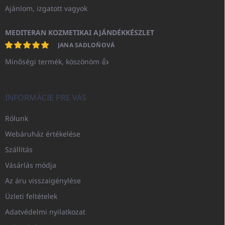
Ajánlom, izgatott vagyok
MEDITERAN KOZMETIKAI AJÁNDÉKKÉSZLET
JANA SADLOŇOVÁ
Minőségi termék, köszönöm 👍
INFORMÁCIE PRE VÁS
Rólunk
Webáruház értékelése
Szállítás
Vásárlás módja
Az áru visszaigénylése
Üzleti feltételek
Adatvédelmi nyilatkozat