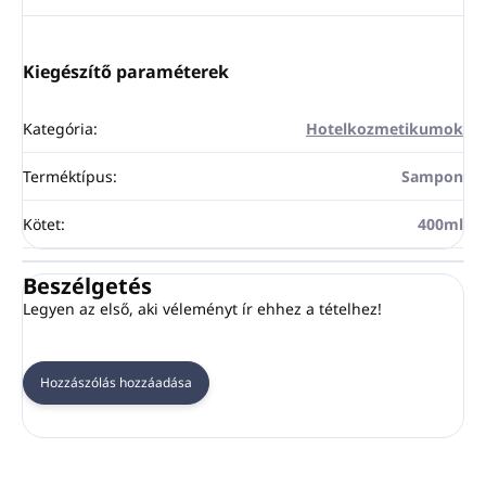
Kiegészítő paraméterek
Kategória
:
Hotelkozmetikumok
Terméktípus
:
Sampon
Kötet
:
400ml
Beszélgetés
Legyen az első, aki véleményt ír ehhez a tételhez!
Hozzászólás hozzáadása