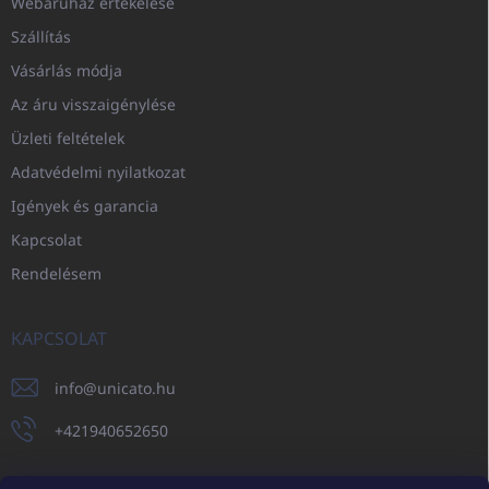
Webáruház értékelése
Szállítás
Vásárlás módja
Az áru visszaigénylése
Üzleti feltételek
Adatvédelmi nyilatkozat
Igények és garancia
Kapcsolat
Rendelésem
KAPCSOLAT
info
@
unicato.hu
+421940652650