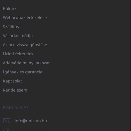
Rólunk
Webáruház értékelése
Szállítás
Vásárlás módja
Az áru visszaigénylése
Üzleti feltételek
Adatvédelmi nyilatkozat
Igények és garancia
Kapcsolat
Rendelésem
KAPCSOLAT
info
@
unicato.hu