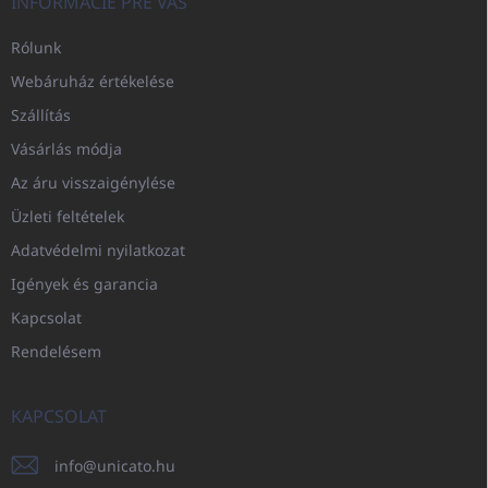
INFORMÁCIE PRE VÁS
Rólunk
Webáruház értékelése
Szállítás
Vásárlás módja
Az áru visszaigénylése
Üzleti feltételek
Adatvédelmi nyilatkozat
Igények és garancia
Kapcsolat
Rendelésem
KAPCSOLAT
info
@
unicato.hu