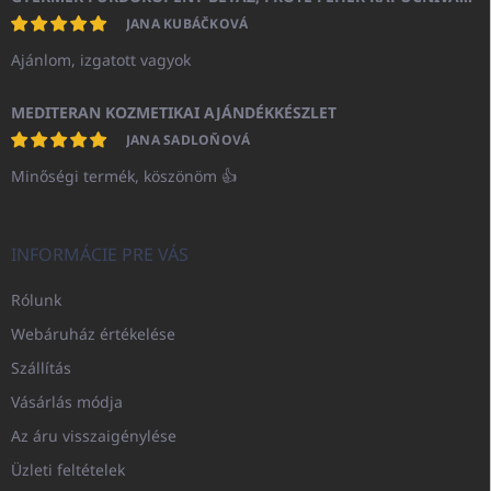
JANA KUBÁČKOVÁ
Ajánlom, izgatott vagyok
MEDITERAN KOZMETIKAI AJÁNDÉKKÉSZLET
JANA SADLOŇOVÁ
Minőségi termék, köszönöm 👍
INFORMÁCIE PRE VÁS
Rólunk
Webáruház értékelése
Szállítás
Vásárlás módja
Az áru visszaigénylése
Üzleti feltételek