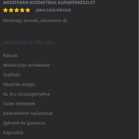
MEDITERAN KOZMETIKAI AJÁNDÉKKÉSZLET
JANA SADLOŇOVÁ
Minőségi termék, köszönöm 👍
INFORMÁCIE PRE VÁS
Rólunk
Webáruház értékelése
Szállítás
Vásárlás módja
Az áru visszaigénylése
Üzleti feltételek
Adatvédelmi nyilatkozat
Igények és garancia
Kapcsolat