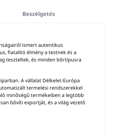
Beszélgetés
nságairól ismert autentikus
, fiatalító élmény a testnek és a
ag teszteltek, és minden bőrtípusra
 iparban. A vállalat Délkelet-Európa
utomatizált termelési rendszerekkel
váló minőségű termékeiben a legtöbb
n bővíti exportját, és a világ vezető