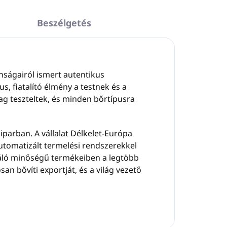
Beszélgetés
nságairól ismert autentikus
, fiatalító élmény a testnek és a
ag teszteltek, és minden bőrtípusra
 iparban. A vállalat Délkelet-Európa
utomatizált termelési rendszerekkel
váló minőségű termékeiben a legtöbb
n bővíti exportját, és a világ vezető