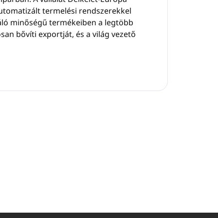
utomatizált termelési rendszerekkel
váló minőségű termékeiben a legtöbb
n bővíti exportját, és a világ vezető