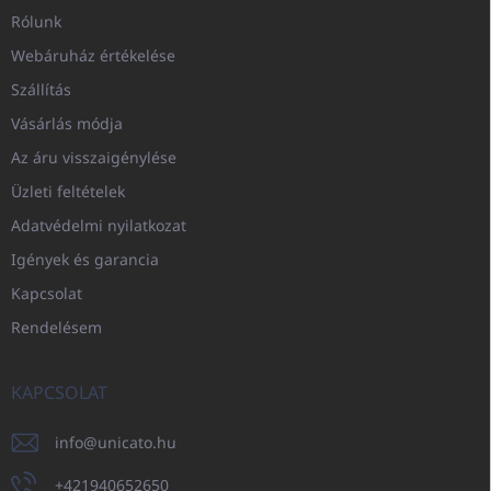
Rólunk
Webáruház értékelése
Szállítás
Vásárlás módja
Az áru visszaigénylése
Üzleti feltételek
Adatvédelmi nyilatkozat
Igények és garancia
Kapcsolat
Rendelésem
KAPCSOLAT
info
@
unicato.hu
+421940652650