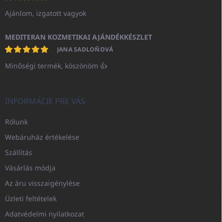
Ajánlom, izgatott vagyok
MEDITERAN KOZMETIKAI AJÁNDÉKKÉSZLET
JANA SADLOŇOVÁ
Minőségi termék, köszönöm 👍
INFORMÁCIE PRE VÁS
Rólunk
Webáruház értékelése
Szállítás
Vásárlás módja
Az áru visszaigénylése
Üzleti feltételek
Adatvédelmi nyilatkozat