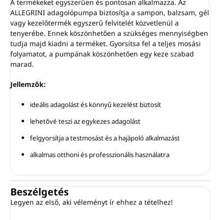
A termékeket egyszerűen és pontosan alkalmazza. Az
ALLEGRINI adagolópumpa biztosítja a sampon, balzsam, gél
vagy kezelőtermék egyszerű felvitelét közvetlenül a
tenyerébe. Ennek köszönhetően a szükséges mennyiségben
tudja majd kiadni a terméket. Gyorsítsa fel a teljes mosási
folyamatot, a pumpának köszönhetően egy keze szabad
marad.
Jellemzők:
ideális adagolást és könnyű kezelést biztosít
lehetővé teszi az egykezes adagolást
felgyorsítja a testmosást és a hajápoló alkalmazást
alkalmas otthoni és professzionális használatra
Beszélgetés
Legyen az első, aki véleményt ír ehhez a tételhez!