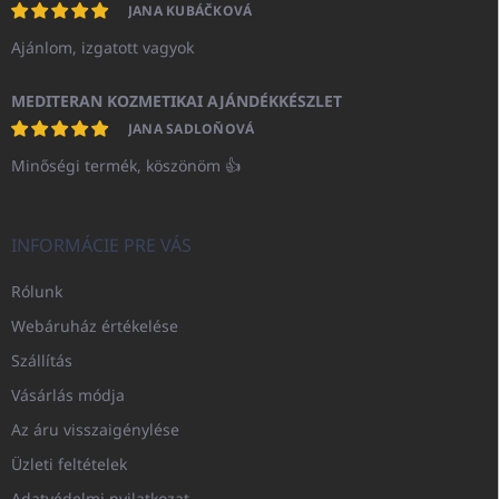
JANA KUBÁČKOVÁ
Ajánlom, izgatott vagyok
MEDITERAN KOZMETIKAI AJÁNDÉKKÉSZLET
JANA SADLOŇOVÁ
Minőségi termék, köszönöm 👍
INFORMÁCIE PRE VÁS
Rólunk
Webáruház értékelése
Szállítás
Vásárlás módja
Az áru visszaigénylése
Üzleti feltételek
Adatvédelmi nyilatkozat