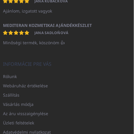
JANA KUBÁČKOVÁ
Ajánlom, izgatott vagyok
MEDITERAN KOZMETIKAI AJÁNDÉKKÉSZLET
JANA SADLOŇOVÁ
Minőségi termék, köszönöm 👍
INFORMÁCIE PRE VÁS
Rólunk
Webáruház értékelése
Szállítás
Vásárlás módja
Az áru visszaigénylése
Üzleti feltételek
Adatvédelmi nyilatkozat