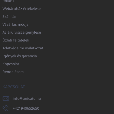
Rólunk
Webáruház értékelése
Szállítás
Vásárlás módja
Az áru visszaigénylése
Üzleti feltételek
Adatvédelmi nyilatkozat
Igények és garancia
Kapcsolat
Rendelésem
KAPCSOLAT
info
@
unicato.hu
+421940652650