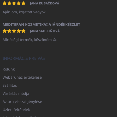
JANA KUBÁČKOVÁ
Ajánlom, izgatott vagyok
MEDITERAN KOZMETIKAI AJÁNDÉKKÉSZLET
JANA SADLOŇOVÁ
Minőségi termék, köszönöm 👍
INFORMÁCIE PRE VÁS
Rólunk
Webáruház értékelése
Szállítás
Vásárlás módja
Az áru visszaigénylése
Üzleti feltételek