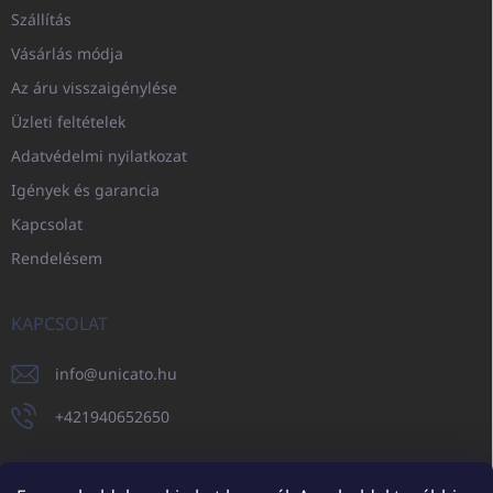
Szállítás
Vásárlás módja
Az áru visszaigénylése
Üzleti feltételek
Adatvédelmi nyilatkozat
Igények és garancia
Kapcsolat
Rendelésem
KAPCSOLAT
info
@
unicato.hu
+421940652650