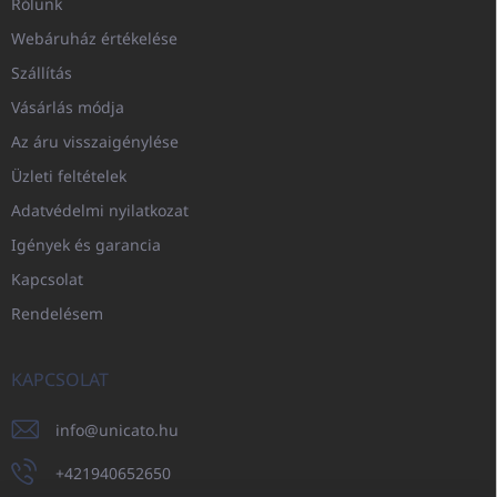
Rólunk
Webáruház értékelése
Szállítás
Vásárlás módja
Az áru visszaigénylése
Üzleti feltételek
Adatvédelmi nyilatkozat
Igények és garancia
Kapcsolat
Rendelésem
KAPCSOLAT
info
@
unicato.hu
+421940652650