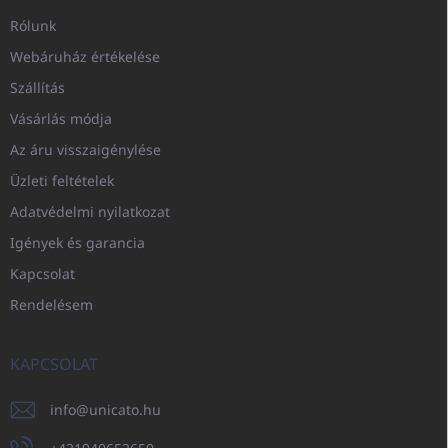
Rólunk
Webáruház értékelése
Szállítás
Vásárlás módja
Az áru visszaigénylése
Üzleti feltételek
Adatvédelmi nyilatkozat
Igények és garancia
Kapcsolat
Rendelésem
KAPCSOLAT
info
@
unicato.hu