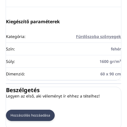
Kiegészítő paraméterek
Kategória
:
Fürdőszoba szőnyegek
Szín
:
fehér
Súly
:
1600 gr/m²
Dimenzió
:
60 x 90 cm
Beszélgetés
Legyen az első, aki véleményt ír ehhez a tételhez!
Hozzászólás hozzáadása