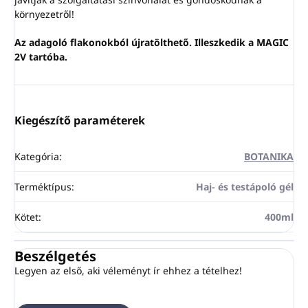
környezetről!
Az adagoló flakonokból újratölthető. Illeszkedik a MAGIC
2V tartóba.
Kiegészítő paraméterek
Kategória
:
BOTANIKA
Terméktípus
:
Haj- és testápoló gél
Kötet
:
400ml
Beszélgetés
Legyen az első, aki véleményt ír ehhez a tételhez!