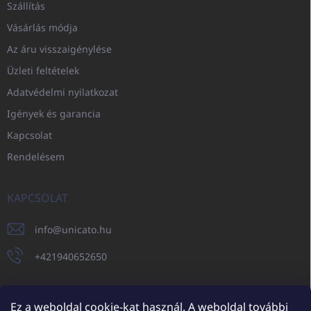
Szállítás
Vásárlás módja
Az áru visszaigénylése
Üzleti feltételek
Adatvédelmi nyilatkozat
Igények és garancia
Kapcsolat
Rendelésem
KAPCSOLAT
info
@
unicato.hu
+421940652650
Ez a weboldal cookie-kat használ. A weboldal további