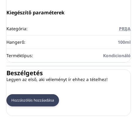
Kiegészítő paraméterek
Kategória
:
PRIJA
Hangerő
:
100ml
Terméktípus
:
Kondicionáló
Beszélgetés
Legyen az első, aki véleményt ír ehhez a tételhez!
Hozzászólás hozzáadása