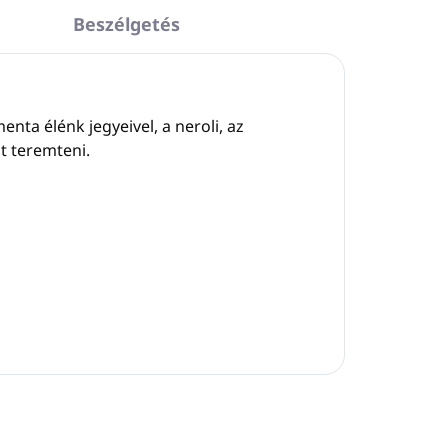
Beszélgetés
enta élénk jegyeivel, a neroli, az
ot teremteni.