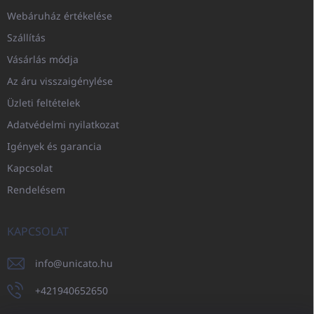
Webáruház értékelése
Szállítás
Vásárlás módja
Az áru visszaigénylése
Üzleti feltételek
Adatvédelmi nyilatkozat
Igények és garancia
Kapcsolat
Rendelésem
KAPCSOLAT
info
@
unicato.hu
+421940652650