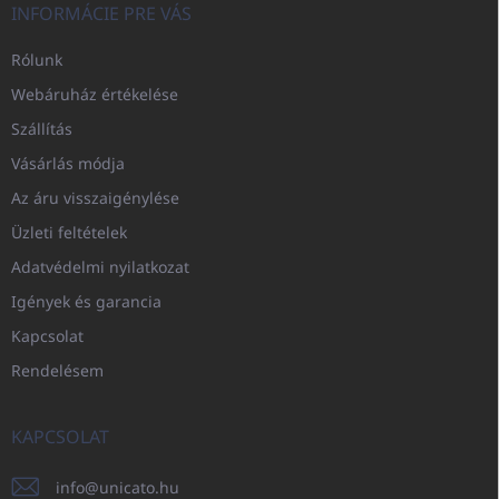
INFORMÁCIE PRE VÁS
Rólunk
Webáruház értékelése
Szállítás
Vásárlás módja
Az áru visszaigénylése
Üzleti feltételek
Adatvédelmi nyilatkozat
Igények és garancia
Kapcsolat
Rendelésem
KAPCSOLAT
info
@
unicato.hu