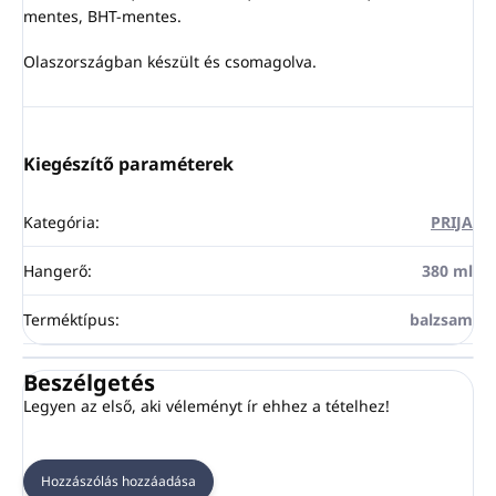
mentes, BHT-mentes.
Olaszországban készült és csomagolva.
Kiegészítő paraméterek
Kategória
:
PRIJA
Hangerő
:
380 ml
Terméktípus
:
balzsam
Beszélgetés
Legyen az első, aki véleményt ír ehhez a tételhez!
Hozzászólás hozzáadása