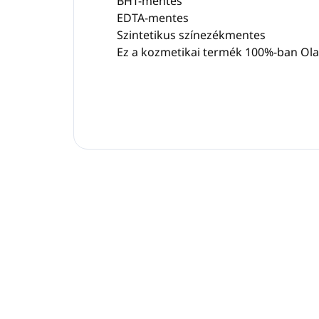
BHT-mentes
EDTA-mentes
Szintetikus színezékmentes
Ez a kozmetikai termék 100%-ban Ola