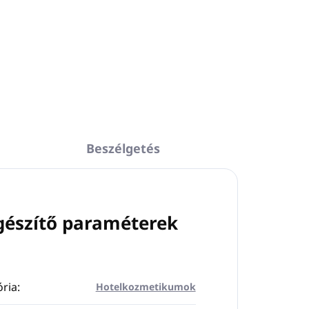
Beszélgetés
gészítő paraméterek
ria
:
Hotelkozmetikumok