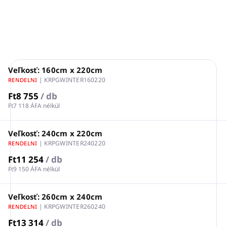
RÉSZLETES INFORMÁCIÓ
KÉRDÉS
NYOMON KÖVETÉS
Veľkosť: 160cm x 220cm
| KRPGWINTER160220
RENDELNI
Ft8 755
/ db
Ft7 118 ÁFA nélkül
Veľkosť: 240cm x 220cm
| KRPGWINTER240220
RENDELNI
Ft11 254
/ db
Ft9 150 ÁFA nélkül
Veľkosť: 260cm x 240cm
| KRPGWINTER260240
RENDELNI
Ft13 314
/ db