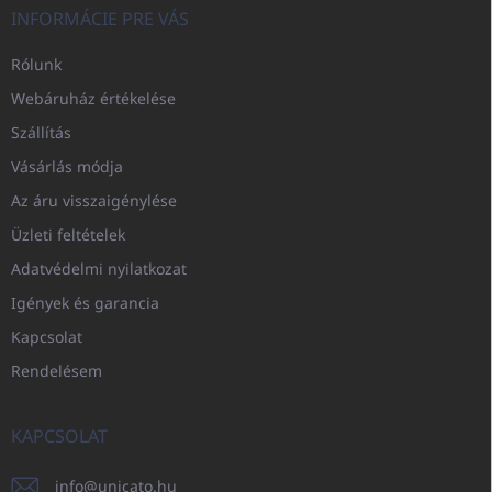
INFORMÁCIE PRE VÁS
Rólunk
Webáruház értékelése
Szállítás
Vásárlás módja
Az áru visszaigénylése
Üzleti feltételek
Adatvédelmi nyilatkozat
Igények és garancia
Kapcsolat
Rendelésem
KAPCSOLAT
info
@
unicato.hu