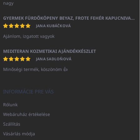
nagy
GYERMEK FÜRDŐKÖPENY BEYAZ, FROTE FEHÉR KAPUCNIVAL (400GR)
JANA KUBÁČKOVÁ
Ajánlom, izgatott vagyok
MEDITERAN KOZMETIKAI AJÁNDÉKKÉSZLET
JANA SADLOŇOVÁ
Minőségi termék, köszönöm 👍
INFORMÁCIE PRE VÁS
Rólunk
Webáruház értékelése
Szállítás
Vásárlás módja