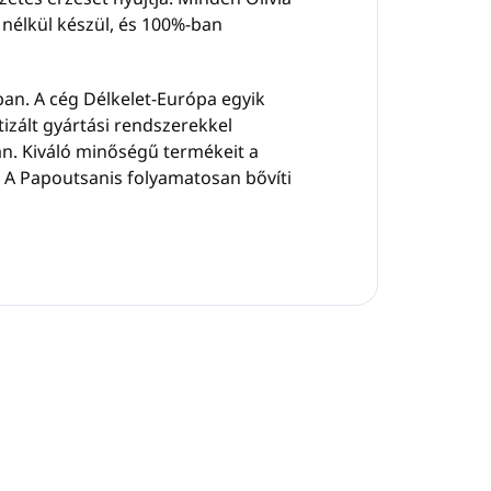
 nélkül készül, és 100%-ban
ban. A cég Délkelet-Európa egyik
izált gyártási rendszerekkel
n. Kiváló minőségű termékeit a
 A Papoutsanis folyamatosan bővíti