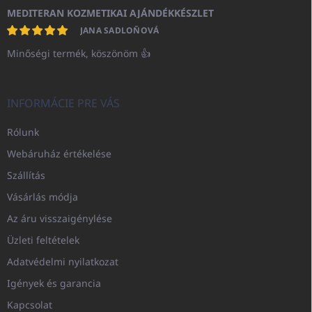
MEDITERAN KOZMETIKAI AJÁNDÉKKÉSZLET
JANA SADLOŇOVÁ
Minőségi termék, köszönöm 👍
INFORMÁCIE PRE VÁS
Rólunk
Webáruház értékelése
Szállítás
Vásárlás módja
Az áru visszaigénylése
Üzleti feltételek
Adatvédelmi nyilatkozat
Igények és garancia
Kapcsolat