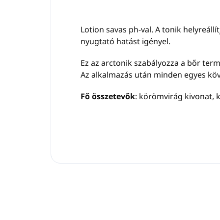
Lotion savas ph-val. A tonik helyreállít
nyugtató hatást igényel.
Ez az arctonik szabályozza a bőr term
Az alkalmazás után minden egyes köv
Fő összetevők
: körömvirág kivonat, k