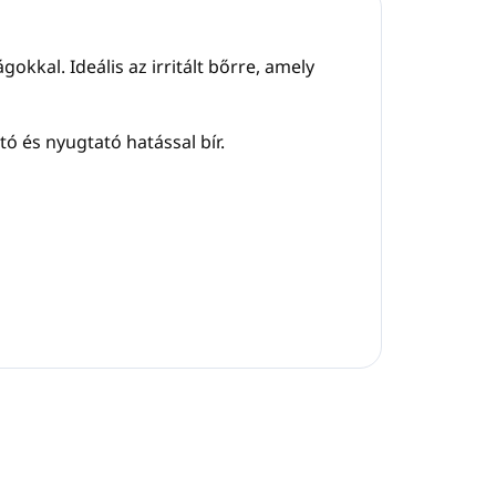
ágokkal. Ideális az irritált bőrre, amely
ó és nyugtató hatással bír.