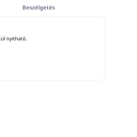
Beszélgetés
ül nyitható.