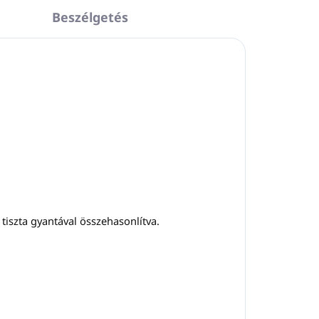
Beszélgetés
tiszta gyantával összehasonlítva.