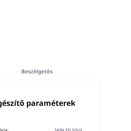
Külön kulcs az INVISBLE
s
szivattyúadagolók műanyag
BLE
tartóihoz.
Fekete szín
Anyaga: műanyag
l
Beszélgetés
gészítő paraméterek
ria
:
SKIN TO SOUL