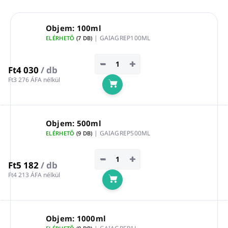
Objem: 100ml
| GAIAGREP100ML
ELÉRHETŐ
(7 DB)
−
+
Ft4 030
/ db
Ft3 276 ÁFA nélkül
Kosárba
Objem: 500ml
| GAIAGREP500ML
ELÉRHETŐ
(9 DB)
−
+
Ft5 182
/ db
Ft4 213 ÁFA nélkül
Kosárba
Objem: 1000ml