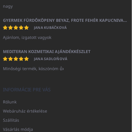
nagy
GYERMEK FÜRDŐKÖPENY BEYAZ, FROTE FEHÉR KAPUCNIVAL (400GR)
JANA KUBÁČKOVÁ
Ajánlom, izgatott vagyok
MEDITERAN KOZMETIKAI AJÁNDÉKKÉSZLET
JANA SADLOŇOVÁ
Minőségi termék, köszönöm 👍
INFORMÁCIE PRE VÁS
Rólunk
Webáruház értékelése
Szállítás
Vásárlás módja