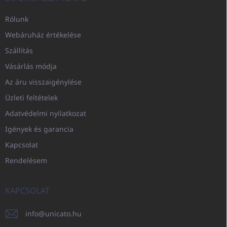
Rólunk
Webáruház értékelése
Szállítás
Vásárlás módja
Az áru visszaigénylése
Üzleti feltételek
Adatvédelmi nyilatkozat
Igények és garancia
Kapcsolat
Rendelésem
KAPCSOLAT
info
@
unicato.hu