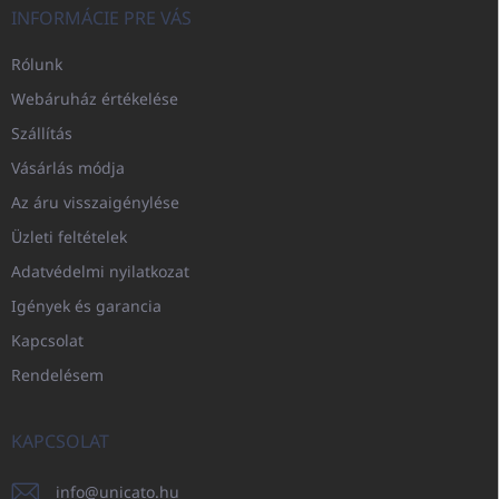
INFORMÁCIE PRE VÁS
Rólunk
Webáruház értékelése
Szállítás
Vásárlás módja
Az áru visszaigénylése
Üzleti feltételek
Adatvédelmi nyilatkozat
Igények és garancia
Kapcsolat
Rendelésem
KAPCSOLAT
info
@
unicato.hu