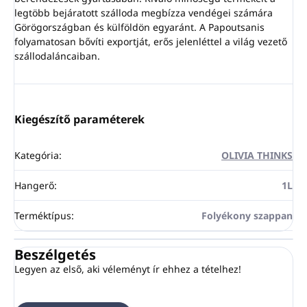
legtöbb bejáratott szálloda megbízza vendégei számára
Görögországban és külföldön egyaránt. A Papoutsanis
folyamatosan bővíti exportját, erős jelenléttel a világ vezető
szállodaláncaiban.
Kiegészítő paraméterek
Kategória
:
OLIVIA THINKS
Hangerő
:
1L
Terméktípus
:
Folyékony szappan
Beszélgetés
Legyen az első, aki véleményt ír ehhez a tételhez!