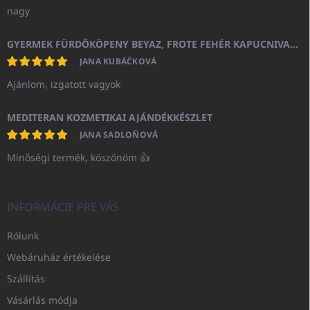
nagy
GYERMEK FÜRDŐKÖPENY BEYAZ, FROTE FEHÉR KAPUCNIVAL (400GR)
JANA KUBÁČKOVÁ
Ajánlom, izgatott vagyok
MEDITERAN KOZMETIKAI AJÁNDÉKKÉSZLET
JANA SADLOŇOVÁ
Minőségi termék, köszönöm 👍
INFORMÁCIE PRE VÁS
Rólunk
Webáruház értékelése
Szállítás
Vásárlás módja