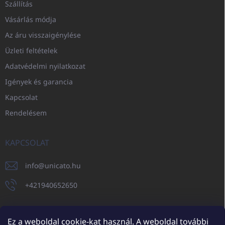
Szállítás
Vásárlás módja
Az áru visszaigénylése
Üzleti feltételek
Adatvédelmi nyilatkozat
Igények és garancia
Kapcsolat
Rendelésem
KAPCSOLAT
info
@
unicato.hu
+421940652650
Ez a weboldal cookie-kat használ. A weboldal további