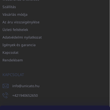
Szállítás
Vásárlás módja
Az áru visszaigénylése
Üzleti feltételek
Adatvédelmi nyilatkozat
Igények és garancia
Kapcsolat
Rendelésem
KAPCSOLAT
info
@
unicato.hu
+421940652650