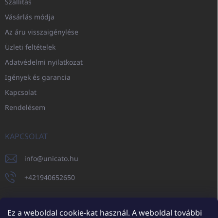
Szállítás
Vásárlás módja
Az áru visszaigénylése
Üzleti feltételek
Adatvédelmi nyilatkozat
Igények és garancia
Kapcsolat
Rendelésem
KAPCSOLAT
info
@
unicato.hu
+421940652650
Ez a weboldal cookie-kat használ. A weboldal további