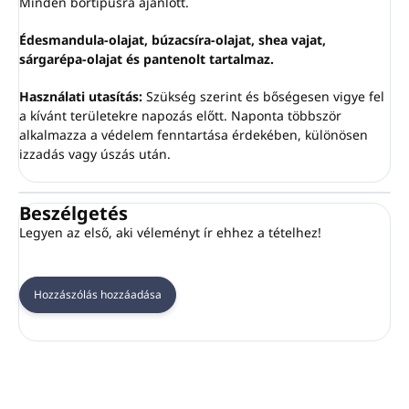
Minden bőrtípusra ajánlott.
Édesmandula-olajat, búzacsíra-olajat, shea vajat,
sárgarépa-olajat és pantenolt tartalmaz.
Használati utasítás:
Szükség szerint és bőségesen vigye fel
a kívánt területekre napozás előtt. Naponta többször
alkalmazza a védelem fenntartása érdekében, különösen
izzadás vagy úszás után.
Beszélgetés
Legyen az első, aki véleményt ír ehhez a tételhez!
Hozzászólás hozzáadása