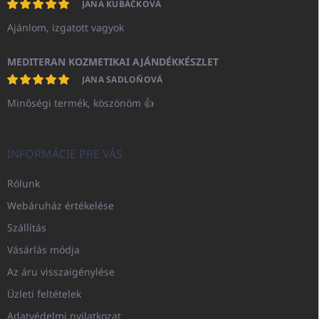
JANA KUBÁČKOVÁ
Ajánlom, izgatott vagyok
MEDITERAN KOZMETIKAI AJÁNDÉKKÉSZLET
JANA SADLOŇOVÁ
Minőségi termék, köszönöm 👍
INFORMÁCIE PRE VÁS
Rólunk
Webáruház értékelése
Szállítás
Vásárlás módja
Az áru visszaigénylése
Üzleti feltételek
Adatvédelmi nyilatkozat