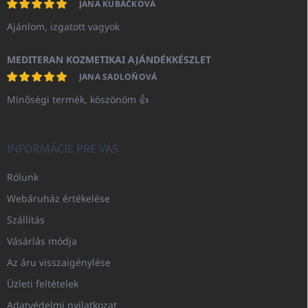
JANA KUBÁČKOVÁ
Ajánlom, izgatott vagyok
MEDITERAN KOZMETIKAI AJÁNDÉKKÉSZLET
JANA SADLOŇOVÁ
Minőségi termék, köszönöm 👍
INFORMÁCIE PRE VÁS
Rólunk
Webáruház értékelése
Szállítás
Vásárlás módja
Az áru visszaigénylése
Üzleti feltételek
Adatvédelmi nyilatkozat